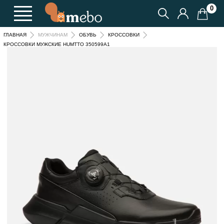
0
ГЛАВНАЯ
МУЖЧИНАМ
ОБУВЬ
КРОССОВКИ
КРОССОВКИ МУЖСКИЕ HUMTTO 350599A1