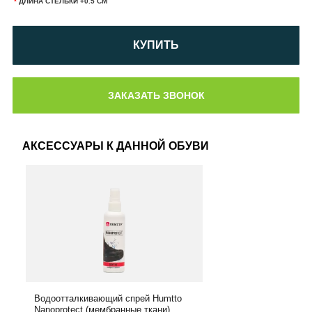
*
ДЛИНА СТЕЛЬКИ +0.5 СМ
КУПИТЬ
АКСЕССУАРЫ К ДАННОЙ ОБУВИ
Водоотталкивающий спрей Humtto
Nanoprotect (мембранные ткани)