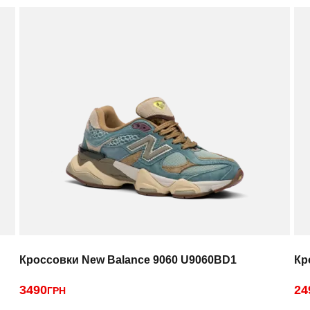
Кроссовки New Balance 9060 U9060BD1
Кр
3490
24
ГРН