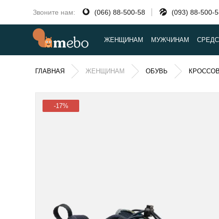
Звоните нам:
(066) 88-500-58
(093) 88-500-
ЖЕНЩИНАМ
МУЖЧИНАМ
СРЕДС
ГЛАВНАЯ
ЖЕНЩИНАМ
ОБУВЬ
КРОССО
-17%