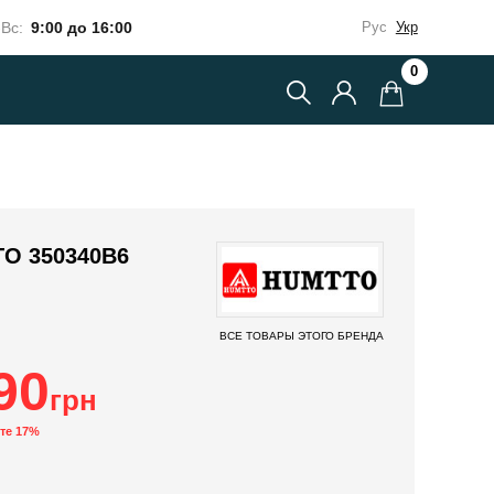
Вс:
9:00 до 16:00
Рус
Укр
0
O 350340B6
ВСЕ ТОВАРЫ ЭТОГО БРЕНДА
90
грн
те 17%