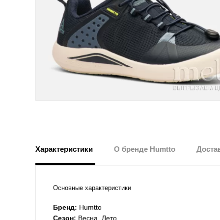
Характеристики
О бренде Humtto
Достав
Основные характеристики
Бренд:
Humtto
Сезон:
Весна, Лето