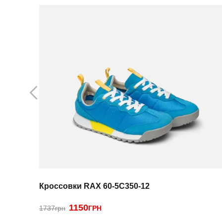
Кроссовки RAX 60-5C350-12
1150
1737грн
ГРН