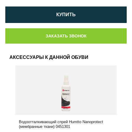
КУПИТЬ
АКСЕССУАРЫ К ДАННОЙ ОБУВИ
Водоотталкивающий спрей Humtto Nanoprotect
(мембранные ткани) 0451301