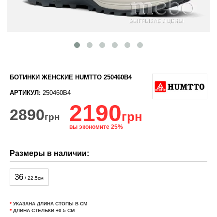
БОТИНКИ ЖЕНСКИЕ HUMTTO 250460B4
АРТИКУЛ:
250460B4
2190
2890
грн
грн
вы экономите 25%
Размеры в наличии:
36
/ 22.5см
*
УКАЗАНА ДЛИНА СТОПЫ В СМ
*
ДЛИНА СТЕЛЬКИ +0.5 СМ