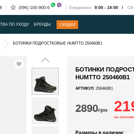
58
(096) 100-900-6
Ежедневно:
9:00 - 18:00 /
Сб-
ТВА ПО УХОДУ
БРЕНДЫ
СКИДКИ
БОТИНКИ ПОДРОСТКОВЫЕ HUMTTO 250460B1
БОТИНКИ ПОДРОС
HUMTTO 250460B1
АРТИКУЛ:
250460B1
21
2890
грн
вы экономи
Размеры в наличии: