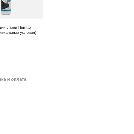
ий спрей Humtto
тримальные условия)
ка и оплата