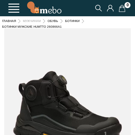
0
ГЛАВНАЯ
МУЖЧИНАМ
ОБУВЬ
БОТИНКИ
БОТИНКИ МУЖСКИЕ HUMTTO 260866A1