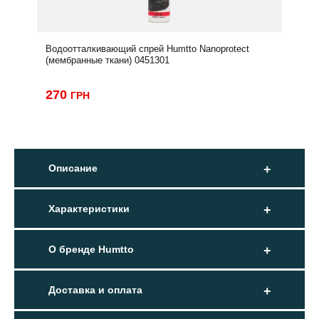
Водоотталкивающий спрей Humtto Nanoprotect
(мембранные ткани) 0451301
270
ГРН
Описание
Характеристики
О бренде Humtto
Доставка и оплата