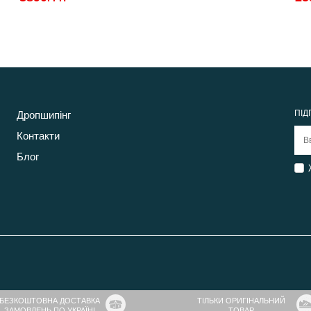
ПІД
Дропшипінг
Контакти
Блог
БЕЗКОШТОВНА ДОСТАВКА
ТІЛЬКИ ОРИГІНАЛЬНИЙ
ЗАМОВЛЕНЬ ПО УКРАЇНІ
ТОВАР