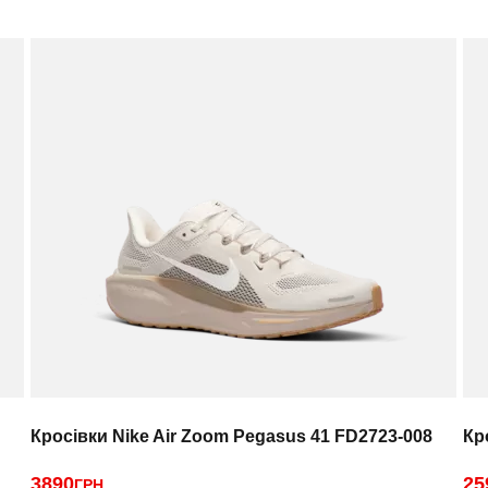
Кросівки Nike Air Zoom Pegasus 41 FD2723-008
Кр
3890
25
ГРН