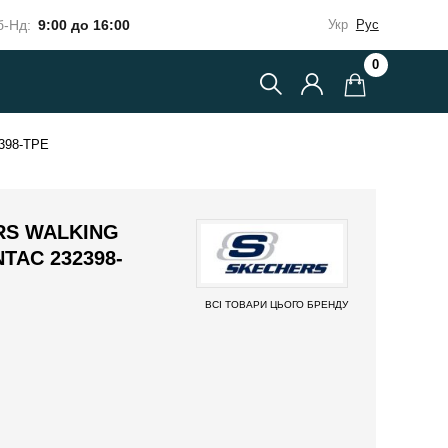
-Нд:
9:00 до 16:00
Укр
Рус
0
398-TPE
RS WALKING
TAC 232398-
ВСІ ТОВАРИ ЦЬОГО БРЕНДУ