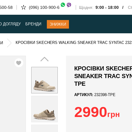
-500-58
(096) 100-900-6
Щодня:
9:00 - 18:00 /
Сб
О ДОГЛЯДУ
БРЕНДИ
ЗНИЖКИ
КРОСІВКИ SKECHERS WALKING SNEAKER TRAC SYNTAC 232
КИ
КРОСІВКИ SKECHE
SNEAKER TRAC SYN
TPE
АРТИКУЛ:
232398-TPE
2990
грн