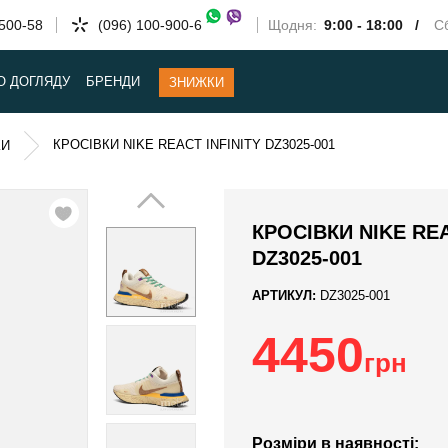
-500-58
(096) 100-900-6
Щодня:
9:00 - 18:00 /
Сб
О ДОГЛЯДУ
БРЕНДИ
ЗНИЖКИ
КРОСІВКИ NIKE REACT INFINITY DZ3025-001
КИ
КРОСІВКИ NIKE REA
DZ3025-001
АРТИКУЛ:
DZ3025-001
4450
грн
Розміри в наявності: