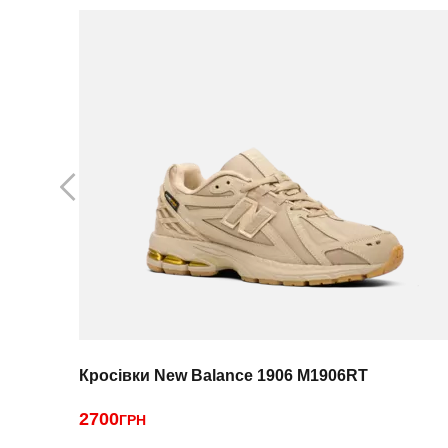
Кросівки New Balance 1906 M1906RT
2700
ГРН