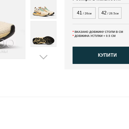
41
42
/ 26см
/ 26.5см
*
ВКАЗАНО ДОВЖИНУ СТОПИ В СМ
*
ДОВЖИНА УСТІЛКИ + 0.5 СМ
КУПИТИ