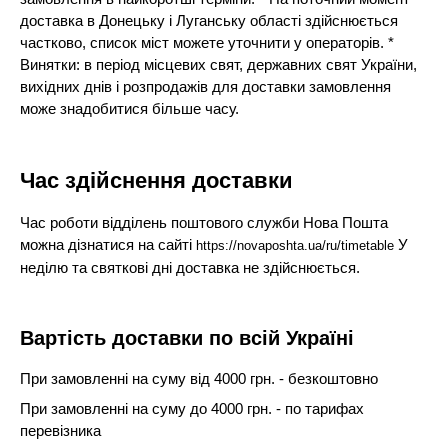
доставка в Донецьку і Луганську області здійснюється
частково, список міст можете уточнити у операторів. *
Винятки: в період місцевих свят, державних свят України,
вихідних днів і розпродажів для доставки замовлення
може знадобитися більше часу.
Час здійснення доставки
Час роботи відділень поштового служби Нова Пошта
можна дізнатися на сайті
У
https://novaposhta.ua/ru/timetable
неділю та святкові дні доставка не здійснюється.
Вартість доставки по всій Україні
При замовленні на суму від 4000 грн. - безкоштовно
При замовленні на суму до 4000 грн. - по тарифах
перевізника