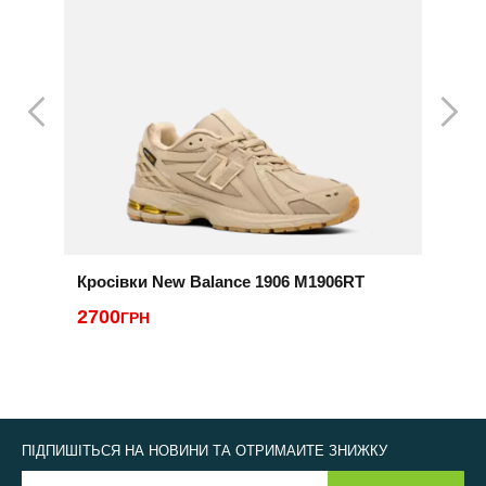
Кросівки New Balance 1906 M1906RT
К
2700
4
ГРН
ПІДПИШІТЬСЯ НА НОВИНИ ТА ОТРИМАЙТЕ ЗНИЖКУ