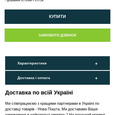
*
ДОВЖИНА УСТІЛКИ + 0.5 СМ
КУПИТИ
Характеристики
Доставка і оплата
Доставка по всій Україні
Ми співпрацюємо з кращими партнерами в Україні по
доставці товарів - Нова Пошта. Ми доставимо Ваше
замовлення в найкоротші терміни. * На поточний момент