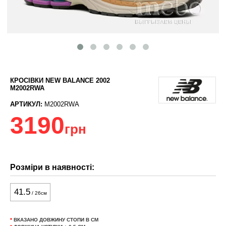
КРОСІВКИ NEW BALANCE 2002
M2002RWA
АРТИКУЛ:
M2002RWA
3190
грн
Розміри в наявності:
41.5
/ 26см
*
ВКАЗАНО ДОВЖИНУ СТОПИ В СМ