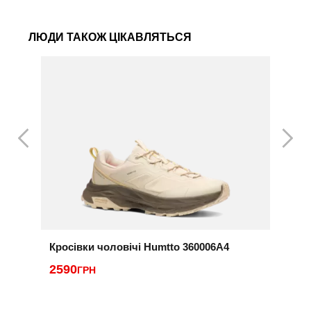
ЛЮДИ ТАКОЖ ЦІКАВЛЯТЬСЯ
Кросівки чоловічі Humtto 360006A4
К
2590
ГРН
2