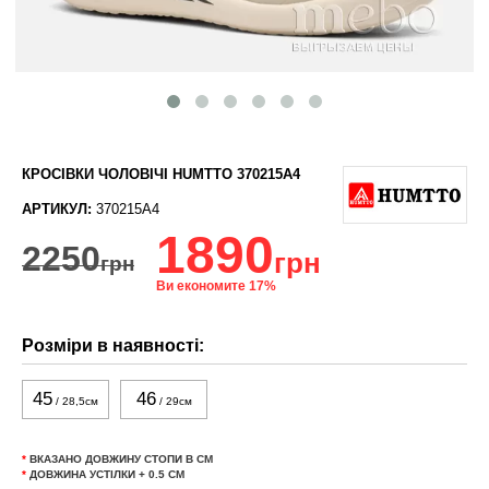
КРОСІВКИ ЧОЛОВІЧІ HUMTTO 370215A4
АРТИКУЛ:
370215A4
1890
2250
грн
грн
Ви економите 17%
Розміри в наявності:
45
46
/ 28,5см
/ 29см
*
ВКАЗАНО ДОВЖИНУ СТОПИ В СМ
*
ДОВЖИНА УСТІЛКИ + 0.5 СМ