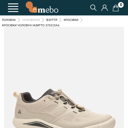
0
ГОЛОВНА
ЧОЛОВІКАМ
ВЗУТТЯ
КРОСІВКИ
КРОСІВКИ ЧОЛОВІЧІ HUMTTO 370215A4