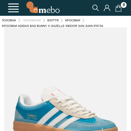
0
ГОЛОВНА
ЧОЛОВІКАМ
ВЗУТТЯ
КРОСІВКИ
КРОСІВКИ ADIDAS BAD BUNNY X GAZELLE INDOOR SAN JUAN IF9734